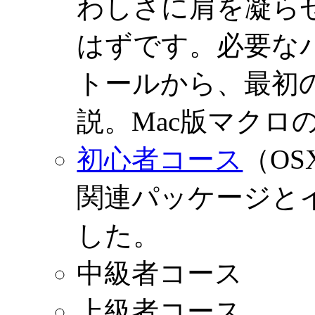
わしさに肩を凝ら
はずです。必要な
トールから、最初
説。Mac版マクロ
初心者コース
（OS
関連パッケージと
した。
中級者コース
上級者コース