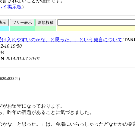
改善されないことが理由です。
ホイ掲示板
）
受け入れやすいのかな、と思った。」という発言について
TAK
12-10 19:50
:44
AN
2014-01-07 20:01
620a828f4 )
グがお留守になっております。
ら、昨年の宿題があることに気づきました。
のかな、と思った。」は、会場にいらっしゃったどなたかの発