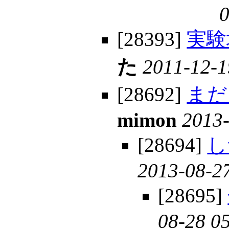
0
[28393]
実験
た
2011-12-1
[28692]
まだ
mimon
2013-
[28694]
し
2013-08-2
[28695]
08-28 0