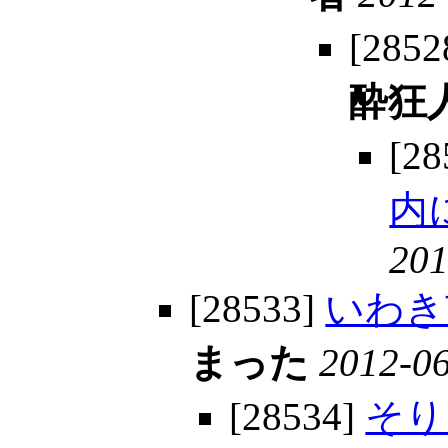
[2852
酔狂
[28
内
201
[28533]
いわき
まった
2012-06
[28534]
そり