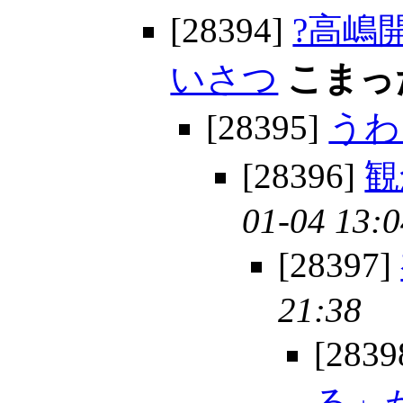
[28394]
?高嶋
いさつ
こまっ
[28395]
うわ
[28396]
観
01-04 13:0
[28397]
21:38
[2839
る」