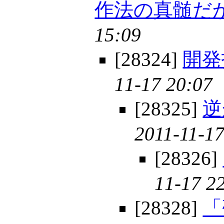
作法の真髄だ
15:09
[28324]
開発
11-17 20:07
[28325]
逆
2011-11-17
[28326]
11-17 2
[28328]
「