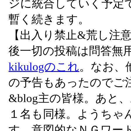
ジに統合していく予定
暫く続きます。
【出入り禁止&荒し注意
後一切の投稿は問答無
kikulogのこれ
。なお、
の予告もあったのでご
&blog主の皆様。あ
１名も同様。ようちゃ
す。意図的なＮＧワー