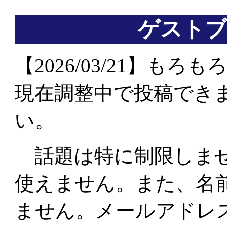
ゲストブ
【2026/03/21】も
現在調整中で投稿でき
い。
話題は特に制限しませ
使えません。また、名
ません。メールアドレス