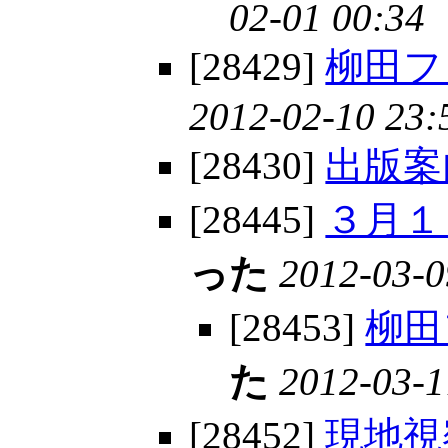
02-01 00:34
[28429]
柳田フ
2012-02-10 23:
[28430]
出版案
[28445]
３月１
った
2012-03-0
[28453]
柳田
た
2012-03-1
[28452]
現地視