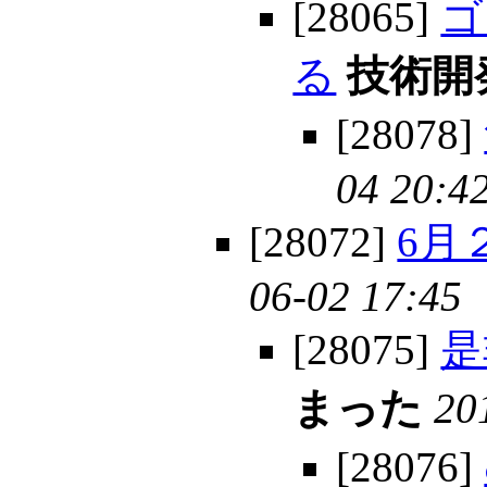
[28065]
ゴ
る
技術開
[28078]
04 20:4
[28072]
6月
06-02 17:45
[28075]
是
まった
20
[28076]