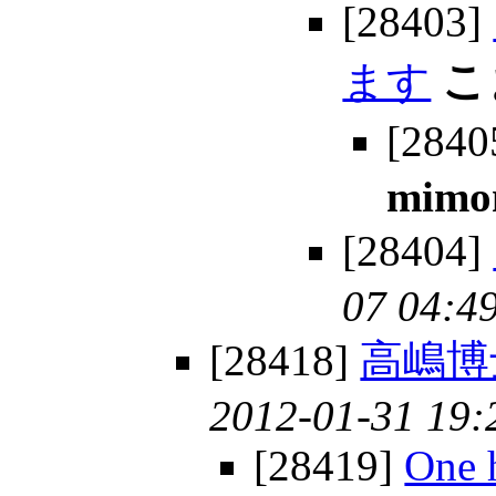
[28403]
ます
こ
[2840
mimo
[28404]
07 04:4
[28418]
高嶋博
2012-01-31 19:
[28419]
One 