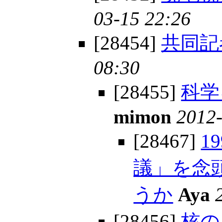
03-15 22:26
[28454]
共同記
08:30
[28455]
科学
mimon
2012-
[28467]
1
議」を念
うか
Aya
[28456]
核の