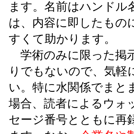
ます。名前はハンドル
は、内容に即したもの
すくて助かります。
学術のみに限った掲示
りでもないので、気軽
い。特に水関係でまと
場合、読者によるウォ
セージ番号とともに再