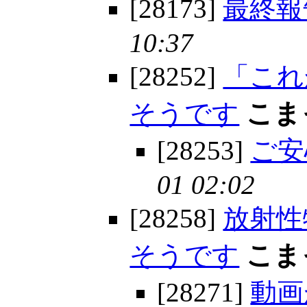
[28173]
最終報
10:37
[28252]
「これ
そうです
こま
[28253]
ご安
01 02:02
[28258]
放射性
そうです
こま
[28271]
動画