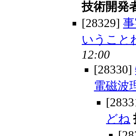
技術開発
[28329]
事
いうこと
12:00
[28330]
電磁波
[2833
どね
[28