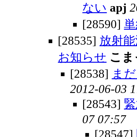
ない
apj
2
[28590]
単
[28535]
放射能
お知らせ
こま
[28538]
まだ
2012-06-03 1
[28543]
緊
07 07:57
[28547]