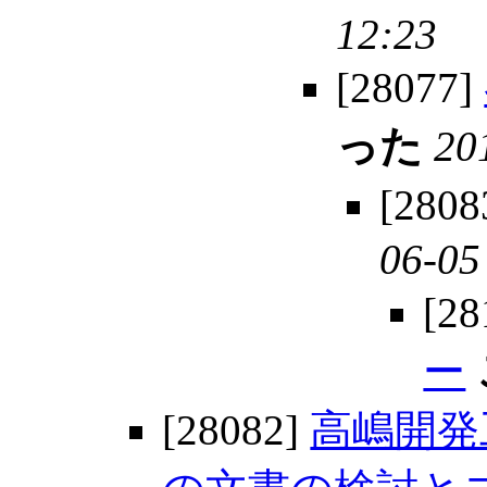
12:23
[28077]
った
20
[2808
06-05
[28
ー
[28082]
高嶋開発