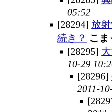
05:52
[28294]
放射
続き？
こま
[28295]
大
10-29 10:2
[28296]
2011-10
[2829