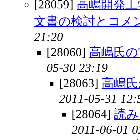
[28059]
高嶋開発工
文書の検討とコメ
21:20
[28060]
高嶋氏の
05-30 23:19
[28063]
高嶋氏
2011-05-31 12:
[28064]
読み
2011-06-01 0