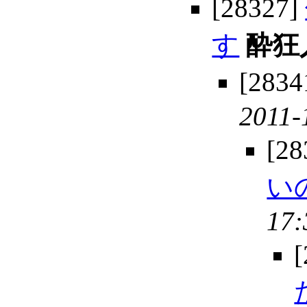
[28327]
す
酔狂
[2834
2011-
[28
い
17: