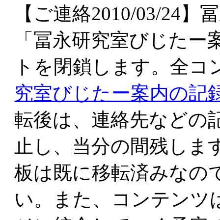
【ご連絡2010/03/2
「冨永研究室びじたー案
トを閉鎖します。全コ
究室びじたー案内の記
転後は、連絡先などの
止し、当分の間残しま
板は既に移転済みなの
い。また、コンテンツ