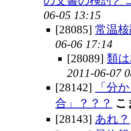
の文書の検討と
06-05 13:15
[28085]
常温核
06-06 17:14
[28089]
類は
2011-06-07 0
[28142]
「分か
合」？？？
こ
[28143]
あれ？