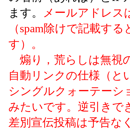
ます。
メールアドレス
（spam除けで記載す
す）。
煽り，荒らしは無視の
自動リンクの仕様（とい
シングルクォーテーシ
みたいです。逆引きで
差別宣伝投稿は予告な