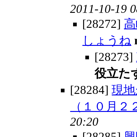
2011-10-19 0
[28272]
高
しょうね
[28273]
役立たず
[28284]
現地
（１０月２
20:20
[28285]
興