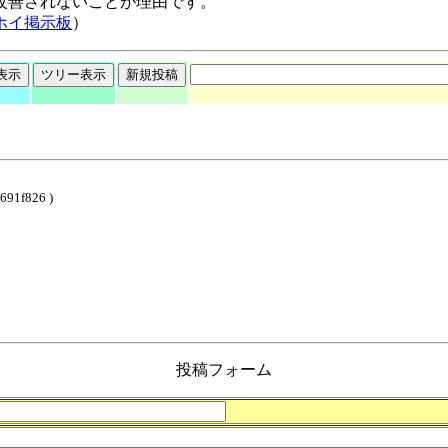
改善されないことが理由です。
ホイ掲示板
）
691f826 )
投稿フォーム