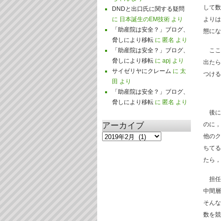
して数
DNDと出口氏に関する疑問
に
日本誕生のEM技術
より
よりは
「助産院は安全？」ブログ、
態にな
脅しにより移転
に
匿名
より
「助産院は安全？」ブログ、
ここ
脅しにより移転
に
apj
より
出たら
サイゼリヤにクレーム
に
太
つける
田
より
「助産院は安全？」ブログ、
脅しにより移転
に
匿名
より
後に
アーカイブ
のに，
他のク
ア
ちてる
ー
たら，
カ
イ
担任の
ブ
中間層
そんな
数を競