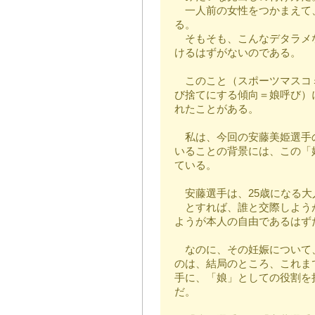
一人前の女性をつかまえて
る。
そもそも、こんなデタラメ
けるはずがないのである。
このこと（スポーツマスコ
び捨てにする傾向＝娘呼び）
れたことがある。
私は、今回の安藤美姫選手
いることの背景には、この「
ている。
安藤選手は、25歳になる大
とすれば、誰と交際しよう
ようが本人の自由であるはず
なのに、その妊娠について
のは、結局のところ、これま
手に、「娘」としての役割を
だ。