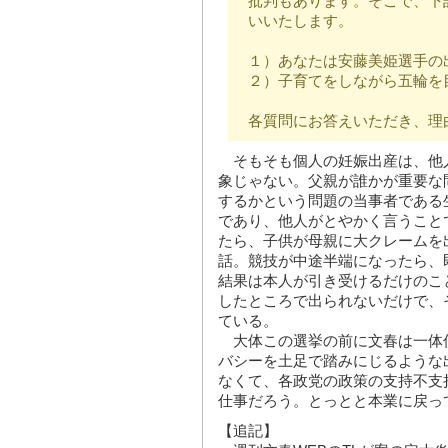
批判もあります。そこで、下
いいたします。
１）あなたは安藤美姫選手の
２）子育てをしながら五輪を
各質問にお答えいただき、理
そもそも個人の妊娠出産は、他
象じゃない。父親が誰かが重要な
するかという問題の当事者である
であり、他人がとやかく言うこと
たら、子供が母親に大クレームを
話。競技が中途半端になったら、
結果は本人が引き受けるだけのこ
したところで出られないだけで、
ている。
大体この選挙の前に文春は一体
バシーを土足で踏みにじるような
なくて、各政党の政策の支持不支
仕事だろう。とっとと本業に戻っ
【追記】