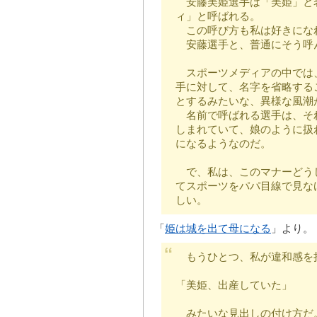
安藤美姫選手は「美姫」と
ィ」と呼ばれる。
この呼び方も私は好きにな
安藤選手と、普通にそう呼
スポーツメディアの中では
手に対して、名字を省略する
とするみたいな、異様な風潮
名前で呼ばれる選手は、そ
しまれていて、娘のように扱
になるようなのだ。
で、私は、このマナーどう
てスポーツをパパ目線で見な
しい。
「
姫は城を出て母になる
」より。
もうひとつ、私が違和感を
「美姫、出産していた」
みたいな見出しの付け方だ