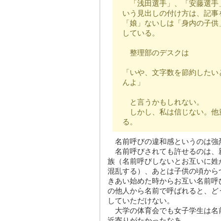
「浅田選手」、「安藤選手
いう見出しの付け方は、記事
「娘」ないしは「身内の子供
している。
整理部のデスクは
「いや、文字数を節約したい
んよ」
と言うかもしれない。
しかし、私は信じない。他
る。
名前呼びの違和感というのは強
名前呼びされても許せるのは、
族（名前呼びしないとお互いに姓
混乱する）、あとは子供の頃から
きあい始めた時からお互い名前呼
の他人から名前で呼ばれると、ど
していただけない。
大学の体育会でも女子学生は名
近寄りがたかったなあ。