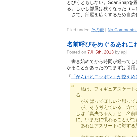
とびくともしない。ScanSnap
る。しかし部屋は狭くなった（←
さて、部屋を広くするため自炊
Filed under:
その他
|
No Comments 
名前呼びをめぐるあれこ
Posted on
7月 5th, 2013
by apj
書き始めてから時間が経ってし
かることがあったのでまずは引用
「
「がんばれニッポン」が控えめ
私は、フィギュアスケート
る。
がんばってほしいと思って
が、そう考えている一方で
しは「真央ちゃん」と、名前
に、いまだに慣れることがで
あれはアスリートに対する