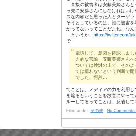
直接の被害者は安藤美姫さんと
っ先に安藤さんにしなければいけ
スな内容だと思った人とターゲッ
そうとしているのは、誰に被害を
かってないってことだよね。なん
というか、
https://twitter.com/
で
電話して、意図を確認しまし
力的な言論、安藤美姫さんへ
ついては検討の上で、そのよ
ては構わないという判断で開
でした。愕然…
てことは、メディアの力を利用し
を煽るということを故意にやって
ルーしてるってことは、反省して
Filed under:
その他
|
No Comments 