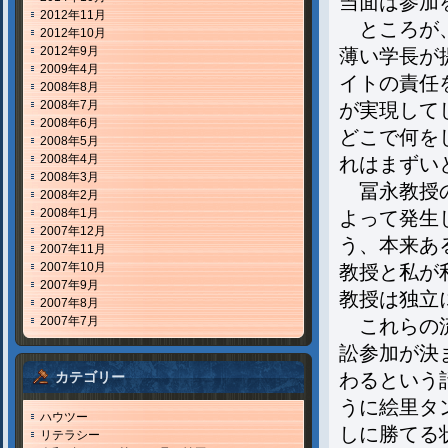
当面は参加
2012年11月
ところが、
2012年10月
2012年9月
薄い学長が
2009年4月
イトの責任
2008年8月
2008年7月
が実現して
2008年6月
どこで何を
2008年5月
2008年4月
れはまずい
2008年3月
冨永教授の
2008年2月
2008年1月
よって発生
2007年12月
う、本来あ
2007年11月
2007年10月
教授と私が
2007年9月
教授は独立
2007年8月
2007年7月
これらの流
訟参加が決
わるという
カテゴリー
うに絵里タ
ハウツー
しに勝てる
リテラシー