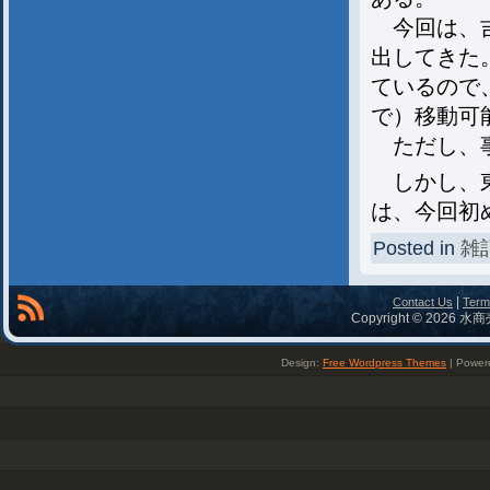
今回は、吉
出してきた
ているので
で）移動可
ただし、事
しかし、東
は、今回初
Posted in
雑
|
Contact Us
Term
Copyright © 2026 水商
Design:
Free Wordpress Themes
| Power