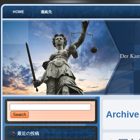
HOME
連絡先
Der Kam
Archive
最近の投稿