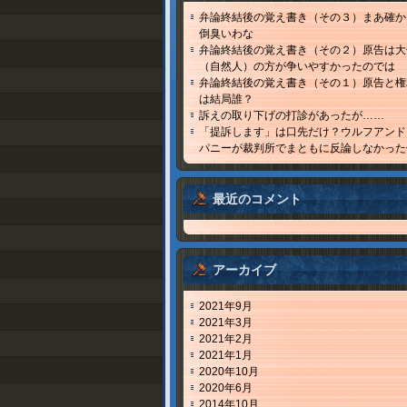
弁論終結後の覚え書き（その３）まあ確か
倒臭いわな
弁論終結後の覚え書き（その２）原告は大
（自然人）の方が争いやすかったのでは
弁論終結後の覚え書き（その１）原告と権
は結局誰？
訴えの取り下げの打診があったが……
「提訴します」は口先だけ？ウルフアンド
パニーが裁判所でまともに反論しなかった
最近のコメント
アーカイブ
2021年9月
2021年3月
2021年2月
2021年1月
2020年10月
2020年6月
2014年10月