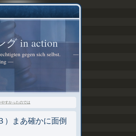
n action
Berechtigten gegen sich selbst. —
ring —
いやすかったのでは
３）まあ確かに面倒