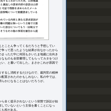
えとことん争ってくるだろうと予想してい
で争って思ったような結果が出なかったから
のまっただ中に何回もさいたま地裁に出向き
うなものも全部審理してもらってカタをつけ
たい、と書いて出した。まさかこれが原因で
りするし消耗するだけなので、裁判官の精神
つ配置されたのかもしれない。私の中では、
明らかになることはないだろうが。
から全く提示されないという状態で訴訟が始
害していないという主張を書くことになっ
にも程がある。