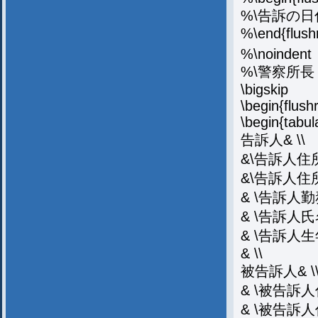
%\告訴の日
%\end{flushr
%\noindent
%\警察所長
\bigskip
\begin{flushr
\begin{tabula
告訴人& \\
&\告訴人住所
&\告訴人住所
& \告訴人勤務
& \告訴人氏名
& \告訴人生
& \\
被告訴人& \
& \被告訴人
& \被告訴人