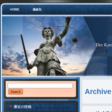
HOME
連絡先
Der Kam
Archive
最近の投稿