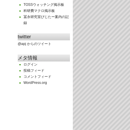
TOSSウォッチング掲示板
科研費マクロ掲示板
冨永研究室びじたー案内の記
録
twitter
@apj からのツイート
メタ情報
ログイン
投稿フィード
コメントフィード
WordPress.org