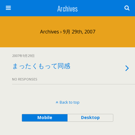
Archives
Archives › 9月 29th, 2007
2007年9月29日
まったくもって同感
NO RESPONSES
Back to top
Mobile
Desktop