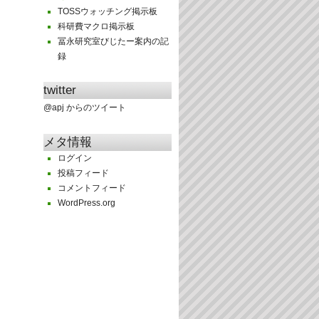
TOSSウォッチング掲示板
科研費マクロ掲示板
冨永研究室びじたー案内の記
録
twitter
@apj からのツイート
メタ情報
ログイン
投稿フィード
コメントフィード
WordPress.org