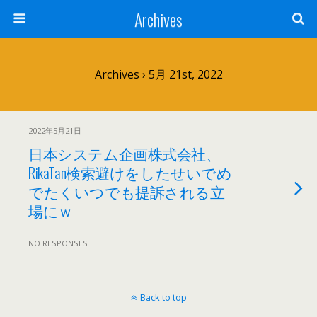
Archives
Archives › 5月 21st, 2022
2022年5月21日
日本システム企画株式会社、
RikaTan検索避けをしたせいでめ
でたくいつでも提訴される立
場にｗ
NO RESPONSES
Back to top