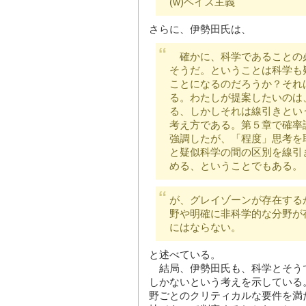
(w)ベイズ主義
さらに、伊勢田氏は、
確かに、科学であることの
そうだ。ということは科学も
ことになるのだろうか？それ
る。わたしが提案したいのは
る、しかしそれは線引きとい
考え方である。第５章で確率
強調したが、「程度」思考を
と疑似科学の間の区別を線引
める、ということでもある。
が、グレイゾーンが存在する
野や明確に非科学的な分野が
にはならない。
と述べている。
結局、伊勢田氏も、科学とそう
しかないという考えを示している
野ごとのクリティカルな要件を満