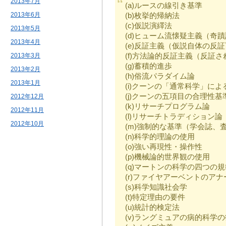
2013年7月
(a)ルースの線引き基準
2013年6月
(b)枚挙的帰納法
(c)仮説演繹法
2013年5月
(d)ヒューム流懐疑主義（奇
2013年4月
(e)反証主義（仮説自体の反
(f)方法論的反証主義（反証
2013年3月
(g)蓄積的進歩
2013年2月
(h)俗流パラダイム論
2013年1月
(i)クーンの「通常科学」によ
(j)クーンの五項目の合理性基
2012年12月
(k)リサーチプログラム論
2012年11月
(l)リサーチトラディション論
2012年10月
(m)強制的な基準（学会誌、
(n)科学的理論の使用
(o)強い再現性・操作性
(p)機械論的世界観の使用
(q)マートンの科学の四つの規
(r)ファイヤアーベントのア
(s)科学知識社会学
(t)特定理由の要件
(u)統計的検定法
(v)ラングミュアの病的科学