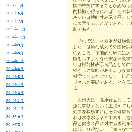
能の根拠にすることが認めら
2017年1月
的根拠が得られれば、その製
2016年6月
あるいは機能性表示食品とし
2016年2月
に表示することができる。こ
制である。
2015年11月
2014年12月
それでは、水素水が健康食
2014年9月
した「健康な成人での臨床試
のところ、予備的な研究はあ
2014年8月
能を示すような確実な研究結
2014年7月
いは機能性表示食品としての
2014年6月
拠なしに効能があるような宣
科学であるだけでなく、処罰
2014年5月
ジネスの実態であることを伝
2014年4月
る。
2014年3月
太田氏は「健康食品として
2014年2月
療に有効」という主張を持ち
2014年1月
効果を標榜すればその健康食
2013年9月
れは水素水も活性水素水（電
品と健康食品に対する規制を
2013年8月
は起こり得ない。「知らない