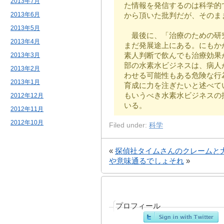
2013年7月
た情報を発信するのは科学的
2013年6月
から頂いた批判だが、そのま
2013年5月
最後に、「治療のための研
2013年4月
まだ発展途上にある。にもか
素人判断で飲んでも治療効果
2013年3月
部の水素水ビジネスは、病人
2013年2月
わせる可能性もある危険な行
2013年1月
育成に力を注ぎたいと述べて
もいうべき水素水ビジネスの
2012年12月
いる。
2012年11月
2012年10月
Filed under:
科学
«
探偵社タイムさんのクレームと
や意味通るでしょそれ
»
プロフィール