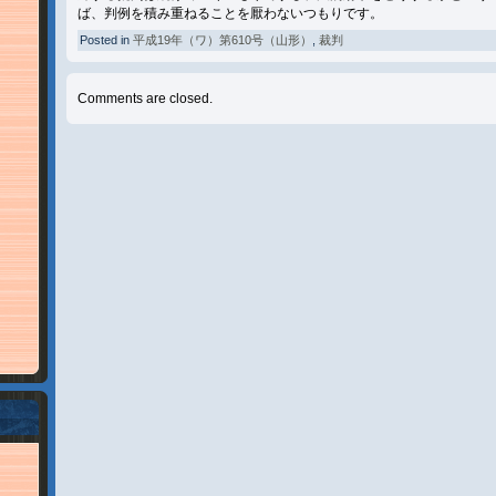
ば、判例を積み重ねることを厭わないつもりです。
Posted in
平成19年（ワ）第610号（山形）
,
裁判
Comments are closed.