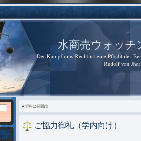
水商売ウォッチング i
Der Kampf ums Recht ist eine Pflicht des 
Rudolf von Jhe
«
資料公開開始
ご協力御礼（学内向け）