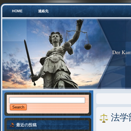
HOME
連絡先
Der Kam
法学
最近の投稿