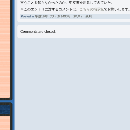
言うことを知らなかったのか、申立書を用意してきていた。
※このエントリに対するコメントは、
こちらの掲示板
でお願いします
Posted in
平成19年（ワ）第1493号（神戸）
,
裁判
Comments are closed.