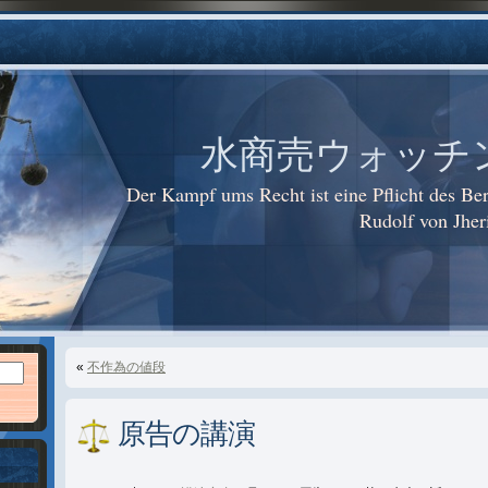
水商売ウォッチング i
Der Kampf ums Recht ist eine Pflicht des 
Rudolf von Jhe
«
不作為の値段
原告の講演