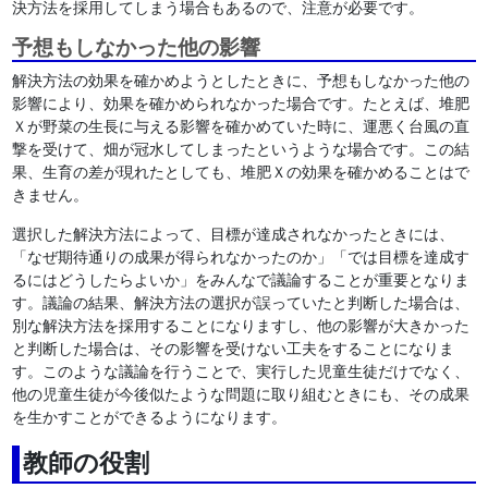
決方法を採用してしまう場合もあるので、注意が必要です。
予想もしなかった他の影響
解決方法の効果を確かめようとしたときに、予想もしなかった他の
影響により、効果を確かめられなかった場合です。たとえば、堆肥
Ｘが野菜の生長に与える影響を確かめていた時に、運悪く台風の直
撃を受けて、畑が冠水してしまったというような場合です。この結
果、生育の差が現れたとしても、堆肥Ｘの効果を確かめることはで
きません。
選択した解決方法によって、目標が達成されなかったときには、
「なぜ期待通りの成果が得られなかったのか」「では目標を達成す
るにはどうしたらよいか」をみんなで議論することが重要となりま
す。議論の結果、解決方法の選択が誤っていたと判断した場合は、
別な解決方法を採用することになりますし、他の影響が大きかった
と判断した場合は、その影響を受けない工夫をすることになりま
す。このような議論を行うことで、実行した児童生徒だけでなく、
他の児童生徒が今後似たような問題に取り組むときにも、その成果
を生かすことができるようになります。
教師の役割