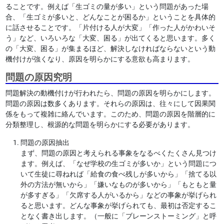
ることです。例えば「生ゴミの量が多い」という問題があった場
合、「生ゴミが多いと、どんなことが困るか」ということを具体的
に話させることです。「片付ける人が大変」「作った人がかわいそ
う」など、いろいろな「大変、困る」が出てくると思います。多く
の「大変、困る」が集まるほど、解決しなければならないという動
機付けが強くなり、原因を明らかにする意欲も高まります。
問題の原因究明
問題解決の動機付けが行われたら、問題の原因を明らかにします。
問題の原因は数多くあります。それらの原因は、往々にして因果関
係をもって複雑に絡んでいます。このため、問題の原因を階層的に
分類整理し、根源的な問題を明らかにする必要があります。
問題の原因抽出
まず、問題の原因と考えられる事象をなるべくたくさん見つけ
ます。例えば、「なぜ学校の生ゴミが多いか」という問題につ
いて生徒に尋ねれば「給食の食べ残しが多いから」「捨てる以
外の方法が無いから」「嫌いなものが多いから」「もともと量
が多すぎる」「欠席する人がいるから」などの事象が挙げられ
ると思います。どんな事象が挙げられても、最初は否定するこ
となく書き出します。（一般に「ブレーンストーミング」と呼