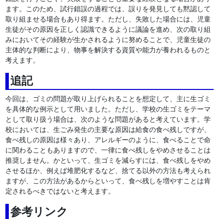
ます。このため、試行錯誤の過程では、誤りを発見しても黙認して
取り組ませる場合もあり得ます。ただし、失敗した場合には、児童
生徒がその原因を正しく認識できるように議論を進め、次の取り組
みにおいてその経験が生かされるように努めることで、児童生徒の
主体的な判断により、物事を解決する資質や能力が養われるものと
考えます。
追記
今回は、ゴミの問題が取り上げられることを想定して、主に生ゴミ
を具体的な例示として用いました。ただし、学校の生ゴミをテーマ
として取り扱う場合は、次のような問題があると考えています。学
校においては、生ごみ発生の主要な原因は給食の食べ残しですが、
食べ残しの原因は様々あり、アレルギーのように、食べることで命
に関わることもありますので、一律に食べ残しをやめさせることは
推奨しません。かといって、生ゴミを減らすには、食べ残しをやめ
させるほか、例えば堆肥化するなど、捨てる以外の方法も考えられ
ますが、この方法があるからといって、食べ残しを増やすことは肯
定されるべきではないと考えます。
参考リンク