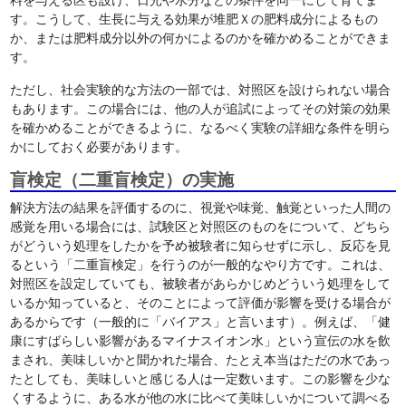
す。こうして、生長に与える効果が堆肥Ｘの肥料成分によるもの
か、または肥料成分以外の何かによるのかを確かめることができま
す。
ただし、社会実験的な方法の一部では、対照区を設けられない場合
もあります。この場合には、他の人が追試によってその対策の効果
を確かめることができるように、なるべく実験の詳細な条件を明ら
かにしておく必要があります。
盲検定（二重盲検定）の実施
解決方法の結果を評価するのに、視覚や味覚、触覚といった人間の
感覚を用いる場合には、試験区と対照区のものをについて、どちら
がどういう処理をしたかを予め被験者に知らせずに示し、反応を見
るという「二重盲検定」を行うのが一般的なやり方です。これは、
対照区を設定していても、被験者があらかじめどういう処理をして
いるか知っていると、そのことによって評価が影響を受ける場合が
あるからです（一般的に「バイアス」と言います）。例えば、「健
康にすばらしい影響があるマイナスイオン水」という宣伝の水を飲
まされ、美味しいかと聞かれた場合、たとえ本当はただの水であっ
たとしても、美味しいと感じる人は一定数います。この影響を少な
くするように、ある水が他の水に比べて美味しいかについて調べる