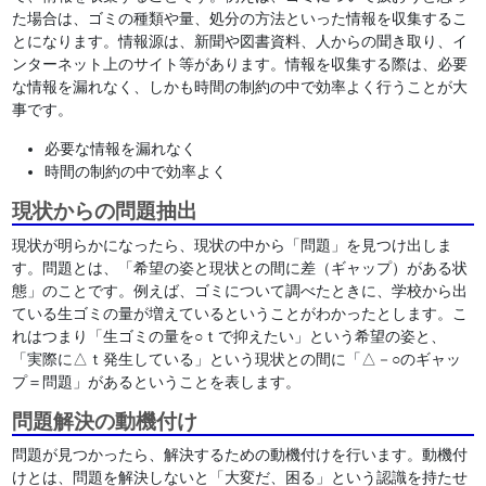
た場合は、ゴミの種類や量、処分の方法といった情報を収集するこ
とになります。情報源は、新聞や図書資料、人からの聞き取り、イ
ンターネット上のサイト等があります。情報を収集する際は、必要
な情報を漏れなく、しかも時間の制約の中で効率よく行うことが大
事です。
必要な情報を漏れなく
時間の制約の中で効率よく
現状からの問題抽出
現状が明らかになったら、現状の中から「問題」を見つけ出しま
す。問題とは、「希望の姿と現状との間に差（ギャップ）がある状
態」のことです。例えば、ゴミについて調べたときに、学校から出
ている生ゴミの量が増えているということがわかったとします。こ
れはつまり「生ゴミの量を○ｔで抑えたい」という希望の姿と、
「実際に△ｔ発生している」という現状との間に「△－○のギャッ
プ＝問題」があるということを表します。
問題解決の動機付け
問題が見つかったら、解決するための動機付けを行います。動機付
けとは、問題を解決しないと「大変だ、困る」という認識を持たせ