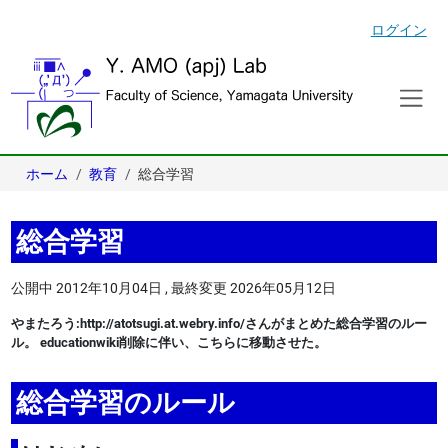
ログイン
ホーム
教育
総合学習
総合学習
公開中
2012年10月04日
,
最終変更
2026年05月12日
やまたろう:http://atotsugi.at.webry.info/さんがまとめた総合学習のルー
ル。 educationwiki削除に伴い、こちらに移動させた。
総合学習のルール