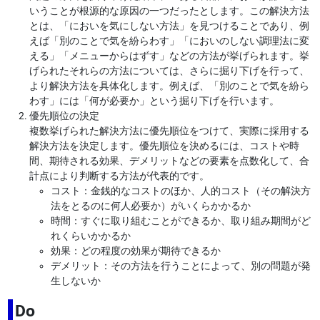
いうことが根源的な原因の一つだったとします。この解決方法
とは、「においを気にしない方法」を見つけることであり、例
えば「別のことで気を紛らわす」「においのしない調理法に変
える」「メニューからはずす」などの方法が挙げられます。挙
げられたそれらの方法については、さらに掘り下げを行って、
より解決方法を具体化します。例えば、「別のことで気を紛ら
わす」には「何が必要か」という掘り下げを行います。
優先順位の決定
複数挙げられた解決方法に優先順位をつけて、実際に採用する
解決方法を決定します。優先順位を決めるには、コストや時
間、期待される効果、デメリットなどの要素を点数化して、合
計点により判断する方法が代表的です。
コスト：金銭的なコストのほか、人的コスト（その解決方
法をとるのに何人必要か）がいくらかかるか
時間：すぐに取り組むことができるか、取り組み期間がど
れくらいかかるか
効果：どの程度の効果が期待できるか
デメリット：その方法を行うことによって、別の問題が発
生しないか
Do