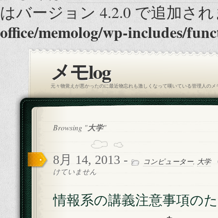
はバージョン 4.2.0 で追加され
office/memolog/wp-includes/func
メモlog
元々物覚えが悪かったのに最近物忘れも激しくなって嘆いている管理人のメ
Browsing "
大学
"
8月 14, 2013 -
コンピューター
,
大学
けていません
情報系の講義注意事項の