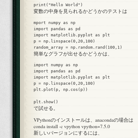
print("Hello World")
変数の中身を見られるかどうかのテストは
mport numpy as np

import pandas as pd

import matplotlib.pyplot as plt

p = np.linspace(0,20,100)

random_array = np.random.rand(100,1)
簡単なグラフが出せるかどうかは、
import numpy as np

import pandas as pd

import matplotlib.pyplot as plt

p = np.linspace(0,20,100)

plt.plot(p, np.cos(p))

で試せる。
VPythonのインストールは、anacondaの場合は
conda install -c vpython vpython=7.5.0
新しいバージョンにするには、