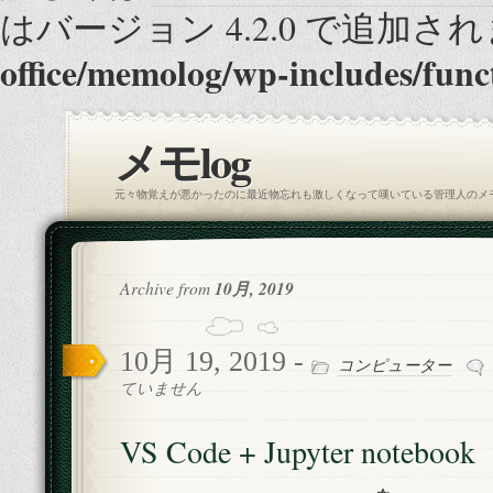
はバージョン 4.2.0 で追加され
office/memolog/wp-includes/func
メモlog
元々物覚えが悪かったのに最近物忘れも激しくなって嘆いている管理人のメ
Archive from
10月, 2019
10月 19, 2019 -
コンピューター
ていません
VS Code + Jupyter notebook