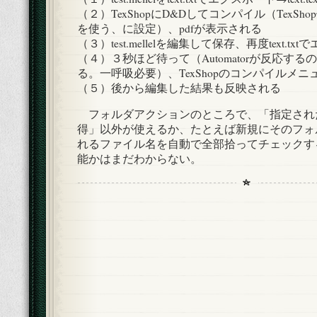
（２）TexShopにD&Dしてコンパイル（TexS
を使う、に設定）、pdfが表示される
（３）test.mellelを編集して保存、再度text.tx
（４）３秒ほど待って（Automatorが反応す
る。一呼吸必要）、TexShopのコンパイルメニ
（５）後から編集した結果も反映される
フォルダアクションのところで、「指定されたF
得」以外が使えるか、たとえば新規にそのフォ
れるファイル名を自動で全部拾ってチェックす
能かはまだわからない。