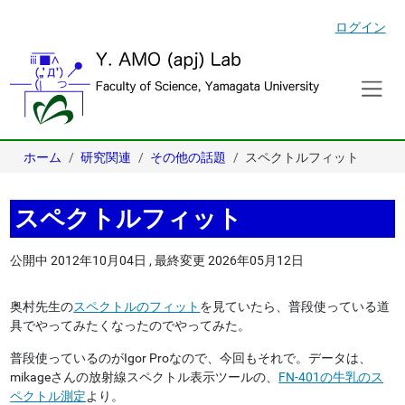
ログイン
ホーム
研究関連
その他の話題
スペクトルフィット
スペクトルフィット
公開中
2012年10月04日
,
最終変更
2026年05月12日
奥村先生の
スペクトルのフィット
を見ていたら、普段使っている道
具でやってみたくなったのでやってみた。
普段使っているのがIgor Proなので、今回もそれで。データは、
mikageさんの放射線スペクトル表示ツールの、
FN-401の牛乳のス
ペクトル測定
より。