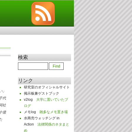
検索
リンク
研究室のオフィシャルサイト
い」
掲示板兼ゲストブック
千代
v2log
大学に置いていたブ
同社
ログ
メモlog
雑多なメモ置き場
十億
水商売ウォッチング in
た
Action
法律関係のネタまと
め