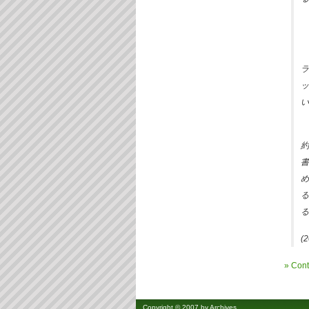
ラ
ッ
い
約
書
め
る
る
(2
»
Cont
Copyright © 2007 by
Archives