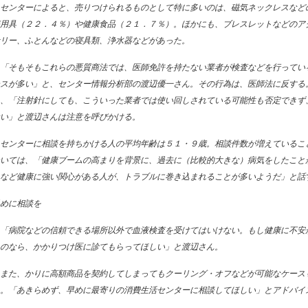
センターによると、売りつけられるものとして特に多いのは、磁気ネックレスなど
用具（２２．４％）や健康食品（２１．７％）。ほかにも、ブレスレットなどのア
リー、ふとんなどの寝具類、浄水器などがあった。
「そもそもこれらの悪質商法では、医師免許を持たない業者が検査などを行ってい
スが多い」と、センター情報分析部の渡辺優一さん。その行為は、医師法に反する
、「注射針にしても、こういった業者では使い回しされている可能性も否定できず
い」と渡辺さんは注意を呼びかける。
センターに相談を持ちかける人の平均年齢は５１・９歳。相談件数が増えているこ
いては、「健康ブームの高まりを背景に、過去に（比較的大きな）病気をしたこと
など健康に強い関心がある人が、トラブルに巻き込まれることが多いようだ」と話
めに相談を
「病院などの信頼できる場所以外で血液検査を受けてはいけない。もし健康に不安
のなら、かかりつけ医に診てもらってほしい」と渡辺さん。
また、かりに高額商品を契約してしまってもクーリング・オフなどが可能なケース
。「あきらめず、早めに最寄りの消費生活センターに相談してほしい」とアドバイ
。