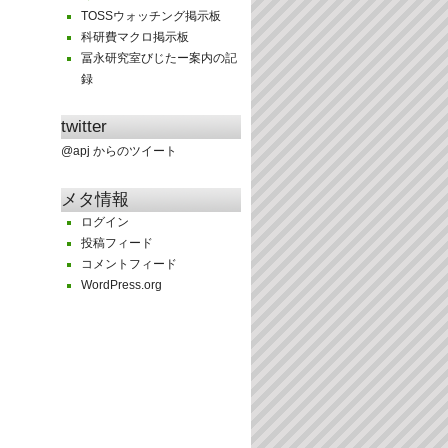
TOSSウォッチング掲示板
科研費マクロ掲示板
冨永研究室びじたー案内の記
録
twitter
@apj からのツイート
メタ情報
ログイン
投稿フィード
コメントフィード
WordPress.org