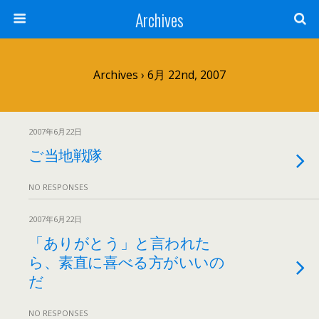
Archives
Archives › 6月 22nd, 2007
2007年6月22日
ご当地戦隊
NO RESPONSES
2007年6月22日
「ありがとう」と言われた
ら、素直に喜べる方がいいの
だ
NO RESPONSES