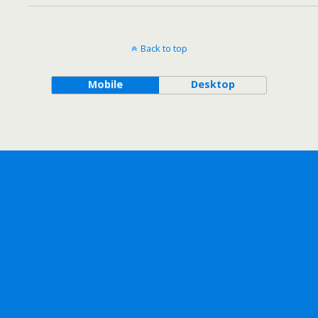
Back to top
Mobile
Desktop