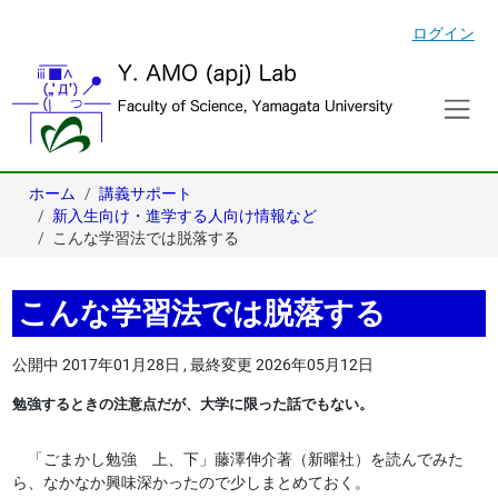
ログイン
ホーム
講義サポート
新入生向け・進学する人向け情報など
こんな学習法では脱落する
こんな学習法では脱落する
公開中
2017年01月28日
,
最終変更
2026年05月12日
勉強するときの注意点だが、大学に限った話でもない。
「ごまかし勉強 上、下」藤澤伸介著（新曜社）を読んでみた
ら、なかなか興味深かったので少しまとめておく。