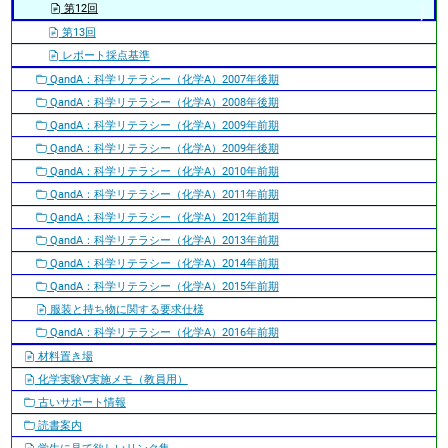
第12回
第13回
レポート採点基準
QandA：科学リテラシー（化学A）2007年後期
QandA：科学リテラシー（化学A）2008年後期
QandA：科学リテラシー（化学A）2009年前期
QandA：科学リテラシー（化学A）2009年後期
QandA：科学リテラシー（化学A）2010年前期
QandA：科学リテラシー（化学A）2011年前期
QandA：科学リテラシー（化学A）2012年前期
QandA：科学リテラシー（化学A）2013年前期
QandA：科学リテラシー（化学A）2014年前期
QandA：科学リテラシー（化学A）2015年前期
服装と持ち物に関する要求仕様
QandA：科学リテラシー（化学A）2016年前期
材料置き場
化学実験V実施メモ（教員用）
古いサポート情報
読書案内