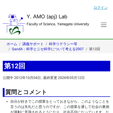
ログイン
ホーム
講義サポート
科学リテラシー等
QandA：科学とニセ科学について考える2007
第12回
第12回
公開中
2012年10月04日
,
最終変更
2026年05月12日
質問とコメント
自分が好きでこの授業をとっておきながら、このようなことを
言うのは失礼だと思うのですが、この授業を通して社会の裏側
が過剰に意識されるようになり、社会不信になっています。な