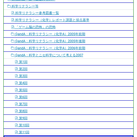
シ
科学リテラシー等
ョ
科学リテラシー参考図書一覧
ン
科学リテラシー（化学）レポート課題と採点基準
「ゲーム脳の恐怖」の恐怖
QandA：科学リテラシー（化学A）2005年前期
QandA：科学リテラシー（化学A）2005年後期
QandA：科学リテラシー（化学A）2006年前期
QandA：科学とニセ科学について考える2007
第1回
第2回
第3回
第4回
第5回
第6回
第7回
第8回
第9回
第10回
第11回