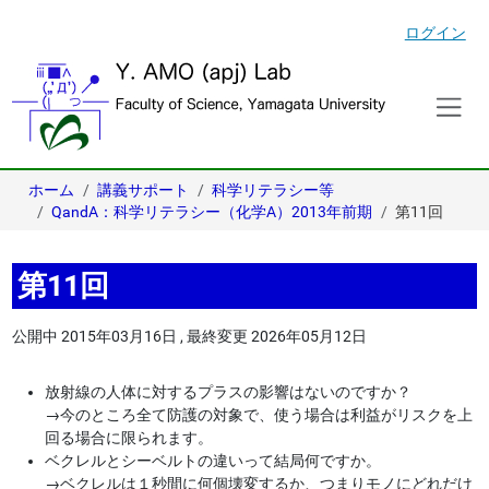
ログイン
ホーム
講義サポート
科学リテラシー等
QandA：科学リテラシー（化学A）2013年前期
第11回
第11回
公開中
2015年03月16日
,
最終変更
2026年05月12日
放射線の人体に対するプラスの影響はないのですか？
→
今のところ全て防護の対象で、使う場合は利益がリスクを上
回る場合に限られます。
ベクレルとシーベルトの違いって結局何ですか。
→
ベクレルは１秒間に何個壊変するか、つまりモノにどれだけ