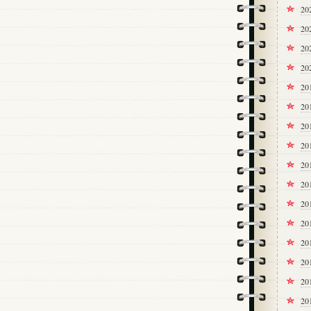
20
2
2
2
20
2
2
2
2
2
2
20
20
2
2
2