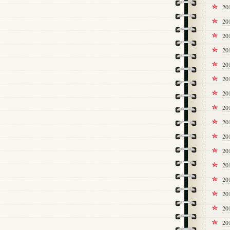
2
20
2
2
2
2
2
20
20
2
2
2
2
20
20
20