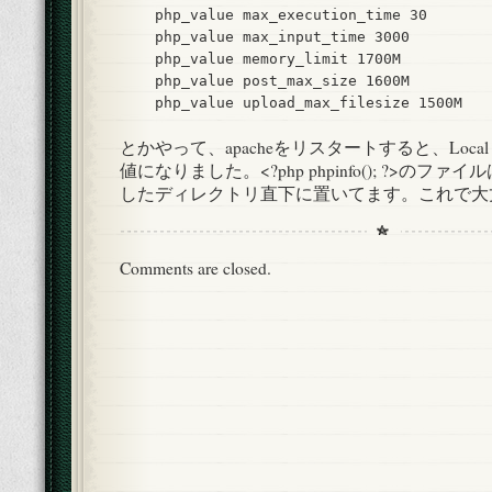
    php_value max_execution_time 30

    php_value max_input_time 3000

    php_value memory_limit 1700M

    php_value post_max_size 1600M

とかやって、apacheをリスタートすると、Local 
値になりました。<?php phpinfo(); ?>のファイル
したディレクトリ直下に置いてます。これで大
Comments are closed.