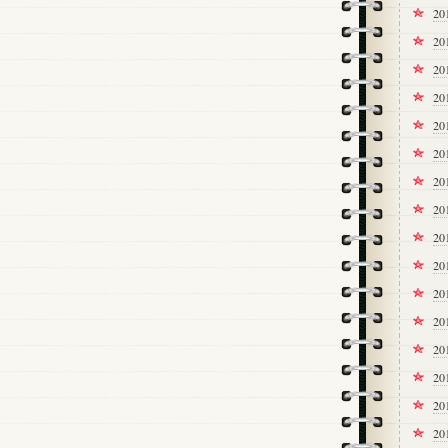
2
20
2
2
2
2
2
20
20
2
2
2
2
20
20
20