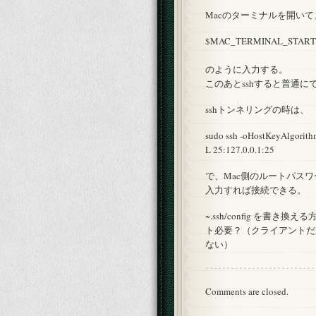
Macのターミナルを開いて
$MAC_TERMINAL_START ssh
のように入力する。
このあとsshすると普通に
sshトンネリングの時は、
sudo ssh -oHostKeyAlgorithm
L 25:127.0.0.1:25
で、Mac側のルートパス
入力すれば接続できる。
~.ssh/config を書
ト必要？（クライアントだか
ない）
Comments are closed.