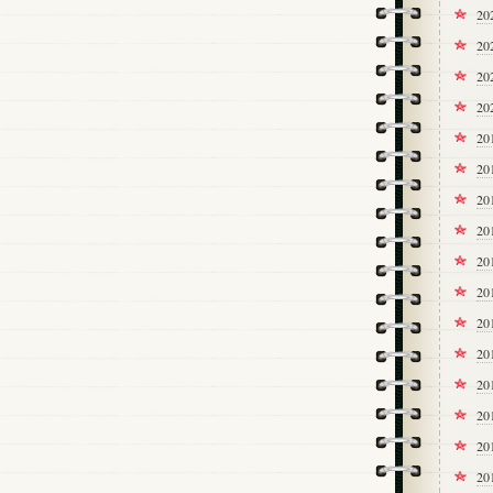
20
2
2
2
20
2
2
2
2
2
2
20
20
2
2
2