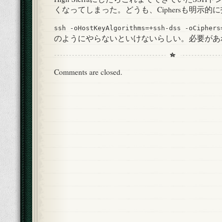
ン
くなってしまった。どうも、Ciphersも明示的
グ
は
ssh -oHostKeyAlgorithms=+ssh-dss -oCiphe
のようにやらないといけないらしい。必要があれ
Comments are closed.