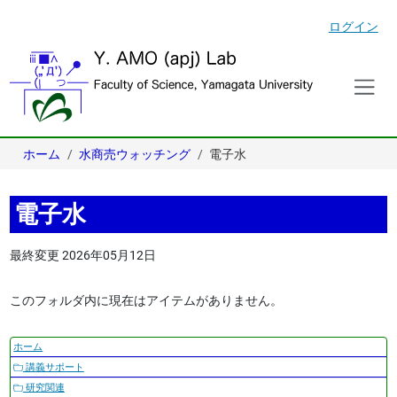
ログイン
ホーム
水商売ウォッチング
電子水
電子水
最終変更
2026年05月12日
このフォルダ内に現在はアイテムがありません。
ナ
ホーム
ビ
講義サポート
ゲ
研究関連