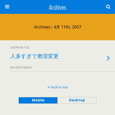
Archives
Archives › 4月 11th, 2007
2007年4月11日
人多すぎで教室変更
NO RESPONSES
Back to top
Mobile
Desktop