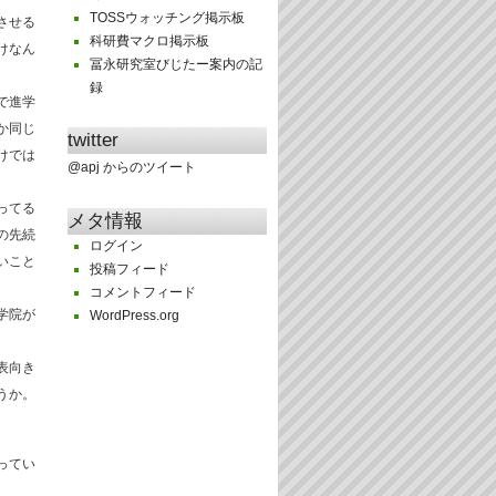
TOSSウォッチング掲示板
させる
科研費マクロ掲示板
けなん
冨永研究室びじたー案内の記
録
で進学
か同じ
twitter
けでは
@apj からのツイート
ってる
メタ情報
の先続
ログイン
いこと
投稿フィード
コメントフィード
学院が
WordPress.org
表向き
うか。
ってい