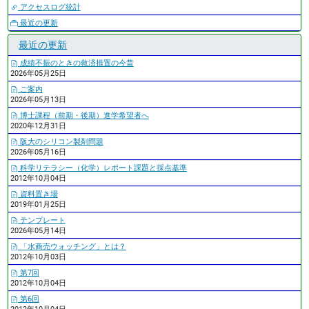
アクセスログ統計
最近の更新
最近の更新
成績不振のときの救済措置の今昔
2026年05月25日
ご案内
2026年05月13日
博士課程（前期・後期）進学希望者へ
2020年12月31日
阪大のシリコン製剤問題
2026年05月16日
科学リテラシー（化学）レポート課題と採点基準
2012年10月04日
資料置き場
2019年01月25日
テンプレート
2026年05月14日
「水商売ウォッチング」とは？
2012年10月03日
第7回
2012年10月04日
第6回