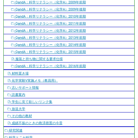
QandA：科学リテラシー（化学A）2009年前期
QandA：科学リテラシー（化学A）2009年後期
QandA：科学リテラシー（化学A）2010年前期
QandA：科学リテラシー（化学A）2011年前期
QandA：科学リテラシー（化学A）2012年前期
QandA：科学リテラシー（化学A）2013年前期
QandA：科学リテラシー（化学A）2014年前期
QandA：科学リテラシー（化学A）2015年前期
服装と持ち物に関する要求仕様
QandA：科学リテラシー（化学A）2016年前期
材料置き場
化学実験V実施メモ（教員用）
古いサポート情報
読書案内
学生に見て欲しいリンク集
放送大学
その他の教材
成績不振のときの救済措置の今昔
研究関連
科学とニセ科学