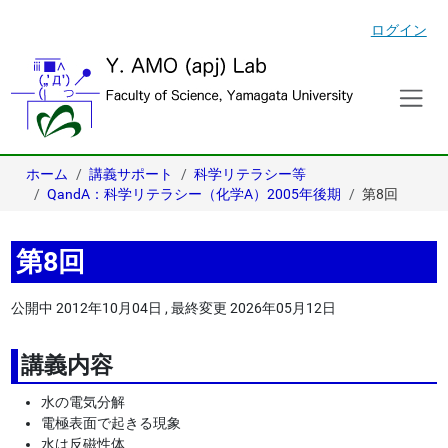
ログイン
ホーム
講義サポート
科学リテラシー等
QandA：科学リテラシー（化学A）2005年後期
第8回
第8回
公開中
2012年10月04日
,
最終変更
2026年05月12日
講義内容
水の電気分解
電極表面で起きる現象
水は反磁性体