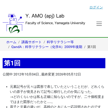
ログイン
ホーム
講義サポート
科学リテラシー等
QandA：科学リテラシー（化学A）2009年後期
第1回
第1回
公開中
2012年10月04日
,
最終変更
2026年05月12日
元素記号が元々は図形で表していたということだが、どれくら
いの原子が発見されて記号に移行したのか気になった。
→
どのくらいかは私も正確に知らないのですが、二十個程度ま
ではまだ図形だったかと……。
原子と元素の違いが、高校のときにも一応説明されたのです