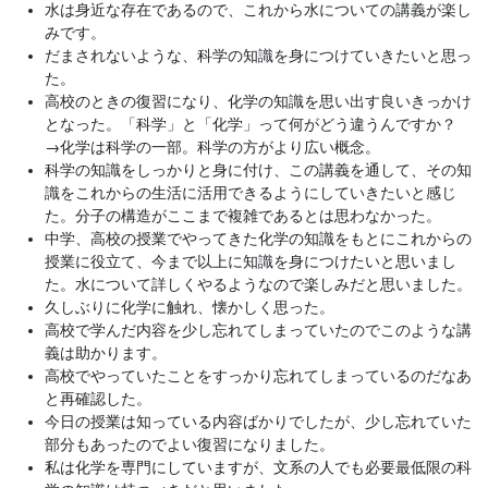
水は身近な存在であるので、これから水についての講義が楽し
みです。
だまされないような、科学の知識を身につけていきたいと思っ
た。
高校のときの復習になり、化学の知識を思い出す良いきっかけ
となった。「科学」と「化学」って何がどう違うんですか？
→
化学は科学の一部。科学の方がより広い概念。
科学の知識をしっかりと身に付け、この講義を通して、その知
識をこれからの生活に活用できるようにしていきたいと感じ
た。分子の構造がここまで複雑であるとは思わなかった。
中学、高校の授業でやってきた化学の知識をもとにこれからの
授業に役立て、今まで以上に知識を身につけたいと思いまし
た。水について詳しくやるようなので楽しみだと思いました。
久しぶりに化学に触れ、懐かしく思った。
高校で学んだ内容を少し忘れてしまっていたのでこのような講
義は助かります。
高校でやっていたことをすっかり忘れてしまっているのだなあ
と再確認した。
今日の授業は知っている内容ばかりでしたが、少し忘れていた
部分もあったのでよい復習になりました。
私は化学を専門にしていますが、文系の人でも必要最低限の科