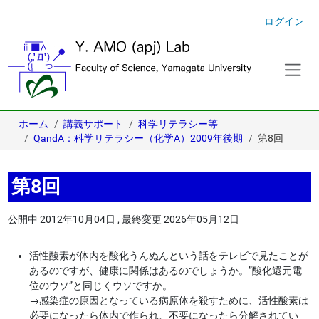
ログイン
ホーム
講義サポート
科学リテラシー等
QandA：科学リテラシー（化学A）2009年後期
第8回
第8回
公開中
2012年10月04日
,
最終変更
2026年05月12日
活性酸素が体内を酸化うんぬんという話をテレビで見たことが
あるのですが、健康に関係はあるのでしょうか。”酸化還元電
位のウソ”と同じくウソですか。
→
感染症の原因となっている病原体を殺すために、活性酸素は
必要になったら体内で作られ、不要になったら分解されてい