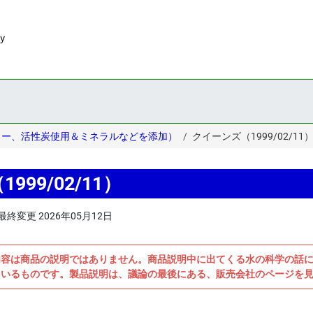
ター、活性炭使用＆ミネラルなどを添加）
クイーンズ（1999/02/11
99/02/11）
最終変更
2026年05月12日
内容は商品の説明ではありません。商品説明中に出てくる水の科学の話
ているものです。製品説明は、議論の最後にある、販売会社のページを