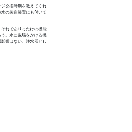
ッジ交換時期を教えてくれ
純水の製造装置にも付いて
。それでありったけの機能
ろう。水に磁場をかける機
悪影響はない。浄水器とし