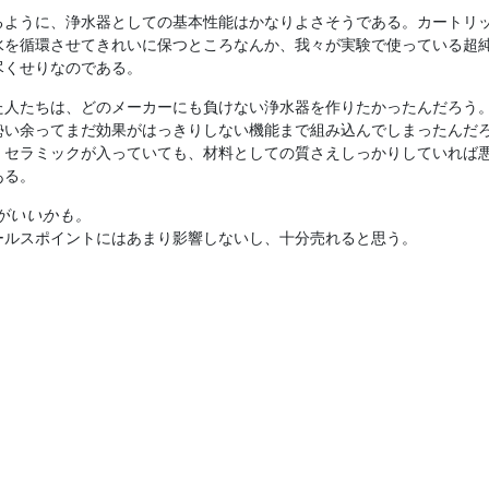
ように、浄水器としての基本性能はかなりよさそうである。カートリ
水を循環させてきれいに保つところなんか、我々が実験で使っている超
尽くせりなのである。
人たちは、どのメーカーにも負けない浄水器を作りたかったんだろう
勢い余ってまだ効果がはっきりしない機能まで組み込んでしまったんだ
、セラミックが入っていても、材料としての質さえしっかりしていれば
ある。
がいいかも。
ールスポイントにはあまり影響しないし、十分売れると思う。