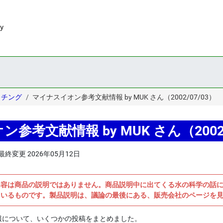
ッチング
マイナスイオン参考文献情報 by MUK さん（2002/07/03）
参考文献情報 by MUK さん（2002/
最終変更
2026年05月12日
内容は商品の説明ではありません。商品説明中に出てくる水の科学の話
ているものです。製品説明は、議論の最後にある、販売会社のページを
について、いくつかの投稿をまとめました。