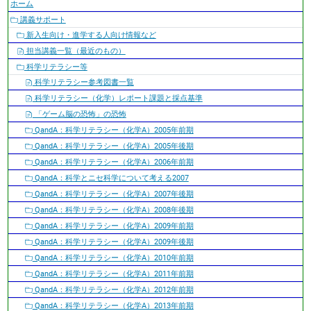
ナ
ホーム
ビ
講義サポート
ゲ
新入生向け・進学する人向け情報など
ー
担当講義一覧（最近のもの）
シ
科学リテラシー等
ョ
科学リテラシー参考図書一覧
ン
科学リテラシー（化学）レポート課題と採点基準
「ゲーム脳の恐怖」の恐怖
QandA：科学リテラシー（化学A）2005年前期
QandA：科学リテラシー（化学A）2005年後期
QandA：科学リテラシー（化学A）2006年前期
QandA：科学とニセ科学について考える2007
QandA：科学リテラシー（化学A）2007年後期
QandA：科学リテラシー（化学A）2008年後期
QandA：科学リテラシー（化学A）2009年前期
QandA：科学リテラシー（化学A）2009年後期
QandA：科学リテラシー（化学A）2010年前期
QandA：科学リテラシー（化学A）2011年前期
QandA：科学リテラシー（化学A）2012年前期
QandA：科学リテラシー（化学A）2013年前期