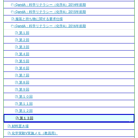
QandA：科学リテラシー（化学A）2014年前期
QandA：科学リテラシー（化学A）2015年前期
服装と持ち物に関する要求仕様
QandA：科学リテラシー（化学A）2016年前期
第１回
第２回
第３回
第４回
第５回
第６回
第７回
第８回
第９回
第１０回
第１１回
第１２回
第１３回
材料置き場
化学実験V実施メモ（教員用）