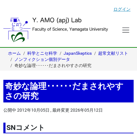
ログイン
ホーム
科学とニセ科学
JapanSkeptics
超常文献リスト
ノンフィクション個別データ
奇妙な論理･･････だまされやすさの研究
奇妙な論理･･････だまされやす
さの研究
公開中
2012年10月05日
,
最終変更
2026年05月12日
SNコメント