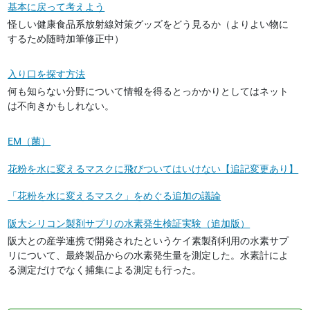
基本に戻って考えよう
怪しい健康食品系放射線対策グッズをどう見るか（よりよい物に
するため随時加筆修正中）
入り口を探す方法
何も知らない分野について情報を得るとっかかりとしてはネット
は不向きかもしれない。
EM（菌）
花粉を水に変えるマスクに飛びついてはいけない【追記変更あり】
「花粉を水に変えるマスク」をめぐる追加の議論
阪大シリコン製剤サプリの水素発生検証実験（追加版）
阪大との産学連携で開発されたというケイ素製剤利用の水素サプ
リについて、最終製品からの水素発生量を測定した。水素計によ
る測定だけでなく捕集による測定も行った。