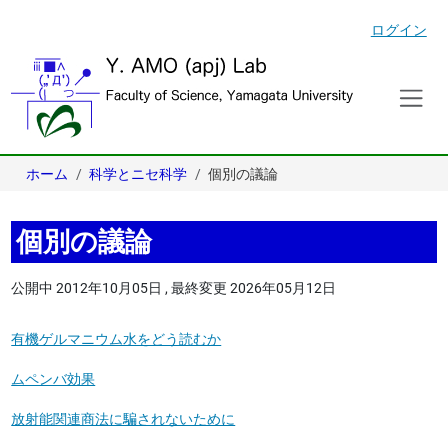
ログイン
ホーム
科学とニセ科学
個別の議論
個別の議論
公開中
2012年10月05日
,
最終変更
2026年05月12日
有機ゲルマニウム水をどう読むか
ムペンバ効果
放射能関連商法に騙されないために