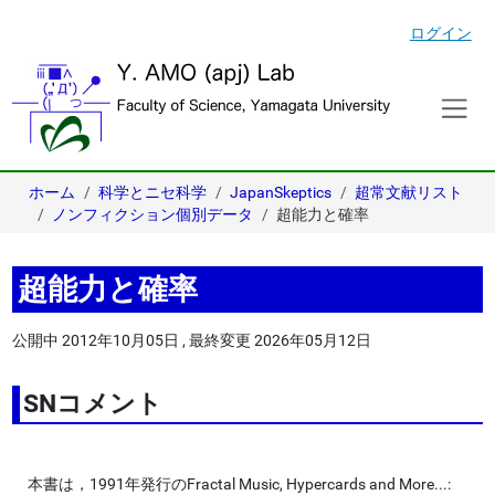
ログイン
ホーム
科学とニセ科学
JapanSkeptics
超常文献リスト
ノンフィクション個別データ
超能力と確率
超能力と確率
公開中
2012年10月05日
,
最終変更
2026年05月12日
SNコメント
本書は，1991年発行のFractal Music, Hypercards and More...: