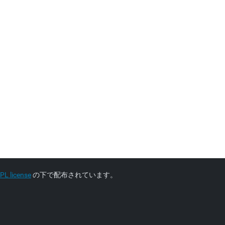
L license
の下で配布されています。