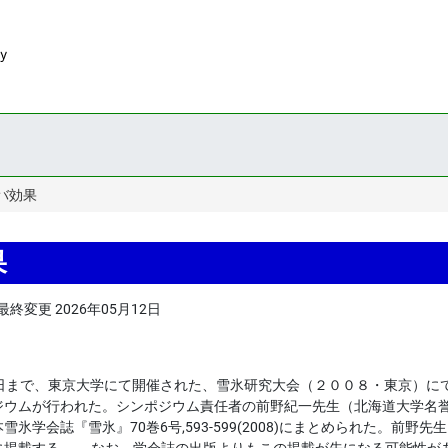
バ効果
果
最終変更
2026年05月12日
27日まで、東京大学にて開催された、雪氷研究大会（２００８・東京）に
ジウムが行われた。シンポジウム責任者の前野紀一先生（北海道大学名
氷学会誌『雪氷』70巻6号,593-599(2008)にまとめられた。前野