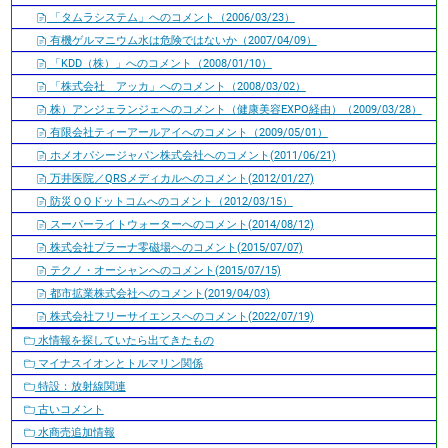
「タムラシステム」へのコメント（2006/03/23）
有機ゲルマニウム水は危険ではないか（2007/04/09）
「KDD（株）」へのコメント（2008/01/10）
「株式会社 アッカ」へのコメント（2008/03/02）
株）アンジェランジェへのコメント（健康美容EXPO経由）（2009/03/28）
有限会社ティーアールアイへのコメント（2009/05/01）
ホメオパシージャパン株式会社へのコメント(2011/06/21)
万井医院／QRSメディカルへのコメント(2012/01/27)
防災ＱＱドットコムへのコメント（2012/03/15）
スーパーライトウォーターへのコメント(2014/08/12)
株式会社プラーナ零磁場へのコメント(2015/07/07)
テクノ・オーシャンへのコメント(2015/07/15)
都市拡業株式会社へのコメント(2019/04/03)
株式会社フリーサイエンスへのコメント(2022/07/19)
水情報を探していたら出てきたもの
マイナスイオンとトルマリン関係
特設：放射線関連
古いコメント
水商売追加情報