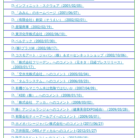
インフィニット・スクウェア（2001/02/05）
「みみん」のホームページ（2001/06/07）
（有限会社）創栄（そうえい）（2002/02/01）
産陽商事（2002/02/19）
東洋化学株式会社（2002/06/10）
ベルテック（2002/07/30）
(株)プラスM（2002/08/17）
コスモアート・ジャパン（株）＆オーセンネットショップ（2002/10/06）
「株式会社フリーデン」へのコメント（元ネタ：日経プレスリリース）
（2003/01/17）
「空水光株式会社」へのコメント（2005/02/04）
「タムラシステム」へのコメント（2006/03/23）
有機ゲルマニウム水は危険ではないか（2007/04/09）
「KDD（株）」へのコメント（2008/01/10）
「株式会社 アッカ」へのコメント（2008/03/02）
株）アンジェランジェへのコメント（健康美容EXPO経由）（2009/03/28）
有限会社ティーアールアイへのコメント（2009/05/01）
ホメオパシージャパン株式会社へのコメント(2011/06/21)
万井医院／QRSメディカルへのコメント(2012/01/27)
防災ＱＱドットコムへのコメント（2012/03/15）