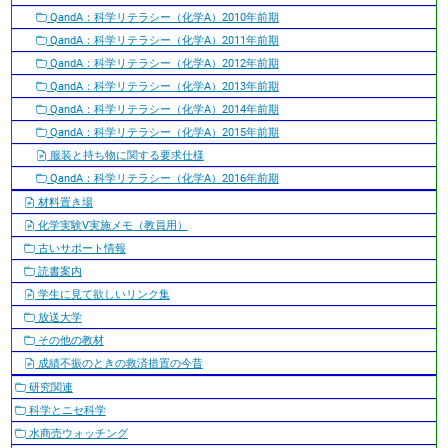
QandA：科学リテラシー（化学A）2010年前期
QandA：科学リテラシー（化学A）2011年前期
QandA：科学リテラシー（化学A）2012年前期
QandA：科学リテラシー（化学A）2013年前期
QandA：科学リテラシー（化学A）2014年前期
QandA：科学リテラシー（化学A）2015年前期
服装と持ち物に関する要求仕様
QandA：科学リテラシー（化学A）2016年前期
材料置き場
化学実験V実施メモ（教員用）
古いサポート情報
読書案内
学生に見て欲しいリンク集
放送大学
その他の教材
成績不振のときの救済措置の今昔
研究関連
科学とニセ科学
水商売ウォッチング