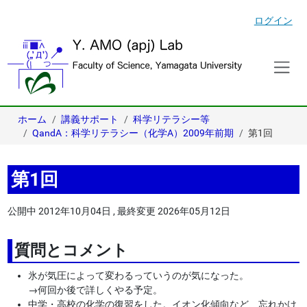
ログイン
ホーム
講義サポート
科学リテラシー等
QandA：科学リテラシー（化学A）2009年前期
第1回
第1回
公開中
2012年10月04日
,
最終変更
2026年05月12日
質問とコメント
氷が気圧によって変わるっていうのが気になった。
→
何回か後で詳しくやる予定。
中学・高校の化学の復習をした。イオン化傾向など、忘れかけ